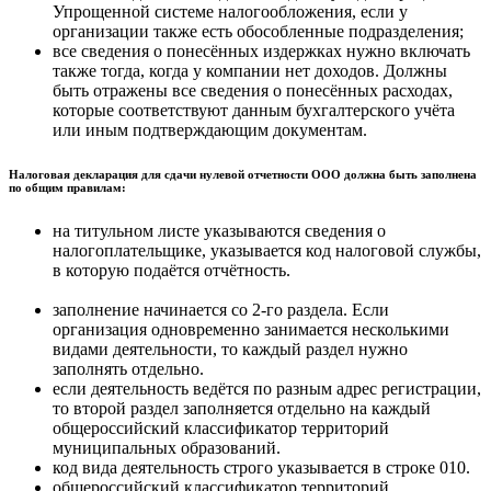
Упрощенной системе налогообложения, если у
организации также есть обособленные подразделения;
все сведения о понесённых издержках нужно включать
также тогда, когда у компании нет доходов. Должны
быть отражены все сведения о понесённых расходах,
которые соответствуют данным бухгалтерского учёта
или иным подтверждающим документам.
Налоговая декларация для сдачи нулевой отчетности ООО должна быть заполнена
по общим правилам:
на титульном листе указываются сведения о
налогоплательщике, указывается код налоговой службы,
в которую подаётся отчётность.
заполнение начинается со 2-го раздела. Если
организация одновременно занимается несколькими
видами деятельности, то каждый раздел нужно
заполнять отдельно.
если деятельность ведётся по разным адрес регистрации,
то второй раздел заполняется отдельно на каждый
общероссийский классификатор территорий
муниципальных образований.
код вида деятельность строго указывается в строке 010.
общероссийский классификатор территорий