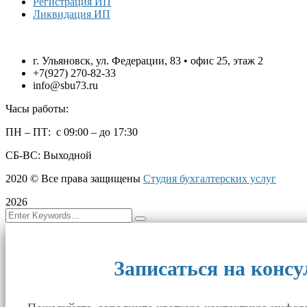
Регистрация ИП
Ликвидация ИП
г. Ульяновск, ул. Федерации, 83 • офис 25, этаж 2
+7(927) 270-82-33
info@sbu73.ru
Часы работы:
ПН – ПТ: с 09:00 – до 17:30
СБ-ВС: Выходной
2020
© Все права защищены
Студия бухгалтерских услуг
2026
Записаться на конс