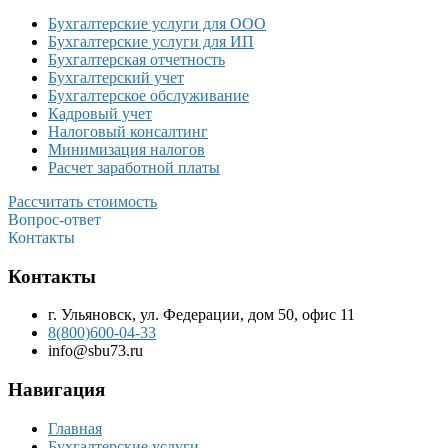
Бухгалтерские услуги для ООО
Бухгалтерские услуги для ИП
Бухгалтерская отчетность
Бухгалтерский учет
Бухгалтерское обслуживание
Кадровый учет
Налоговый консалтинг
Минимизация налогов
Расчет заработной платы
Рассчитать стоимость
Вопрос-ответ
Контакты
Контакты
г. Ульяновск, ул. Федерации, дом 50, офис 11
8(800)600-04-33
info@sbu73.ru
Навигация
Главная
Бухгалтерские услуги