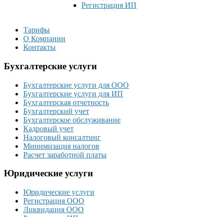
Регистрация ИП
Тарифы
О Компании
Контакты
Бухгалтерские услуги
Бухгалтерские услуги для ООО
Бухгалтерские услуги для ИП
Бухгалтерская отчетность
Бухгалтерский учет
Бухгалтерское обслуживание
Кадровый учет
Налоговый консалтинг
Минимизация налогов
Расчет заработной платы
Юридические услуги
Юридические услуги
Регистрация ООО
Ликвидация ООО