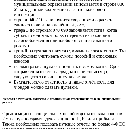
муниципальных образований вписывается в строке 030.
Узнать данный код можно на сайте налоговой
инспекции.
строки 040-110 заполняются сведениями о расчете
единого налога на вменённый доход.
графа 3 по строкам 070-090 заполняется тогда, когда
субъект экономики только перешёл на такой вид
налогообложения или наоборот, снятся с данного
режима.
третий раздел заполняется суммами налога к уплате. Тут
необходимо учитывать суммы пособий и страховых
взносов.
первый раздел нужно заполнить в самом конце. Срок
отправления ответа на двадцатое число месяца,
следующего за окончанием квартала.
Бухгалтерскую отчётность, а также отчётность для
Фондов можно сдавать нулевой.
Нулевая отчетность общества с ограниченной ответственностью на специальном
режиме.
Организации на специальных освобождены от ряда налогов.
Им не нужно сдавать декларацию по НДС или прибыли.
Также необходимо подавать нулевые отчеты по форме 4-ФСС