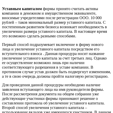
Уставным капиталом
фирмы принято считать активы
компании в денежном и имущественном эквиваленте,
вносимые учредителями после регистрации ООО. 10 000
рублей – таков минимальный размер уставного капитала. C
постепенным развитием бизнеса возникает необходимость в
увеличении размера уставного капитала. В настоящее время
это возможно сделать разными способами.
Первый способ подразумевает включение в фирму нового
лица и увеличение уставного капитала посредством его
вступительного взноса . Данная процедура носит название
увеличение уставного капитала за счет третьих лиц. Однако
ее осуществление возможно лишь при наличии
соответствующего разрешения в уставе компании. В
противном случае устав должен быть подвергнут изменениям,
а те в свою очередь должны пройти налоговую регистрацию.
Для проведения данной процедуры необходимо наличие
заявления вступающего лица на имя руководителя фирмы.
После рассмотрения документа на общем собрании уже
действующие участники фирмы принимают решение о
составлении протокола об увеличение уставного капитала.
Второй способ увеличения уставного капитала –
использование вкладов уже имеющихся участников. В данном