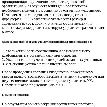
пропорционально увеличивается и его доля в этой
организации. Для осуществления данного процесса
необходимо получить разрешение от остальных участников.
Начинается все с подачи заявления непосредственно
директору ООО. В заявление указывается размер и
содержание взноса, срок, уточняется форма внесения и
конечно же размер доли, на которую учредитель рассчитывает
в итоге.
Далее на всеобщем собрании учредителей выноситься единое решение об:
1. Увеличении доли собственника и ее номинального
коэффициента в уставном капитале общества
2. Увеличении или уменьшении долей остальных участников
3. Изменении устава с вязи с внесением доли
После проведения собрания учредителю, пожелавшему
внести вклад отводиться 6 месяцев в течении в денежном или
имущественном эквиваленте он должен увеличить УК.
Перечень шагов по увеличению УК ООО:
1. Вынесение решения
По результатам общего собрания составляется протокол,