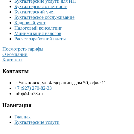
Бухгалтерские услуги для ИП
Бухгалтерская отчетность
Бухгалтерский учет
Бухгалтерское обслуживание
Кадровый учет
Налоговый консалтинг
Минимизация налогов
Расчет заработной платы
Посмотреть тарифы
О компании
Контакты
Контакты
г. Ульяновск, ул. Федерации, дом 50, офис 11
+7 (927) 270-82-33
info@sbu73.ru
Навигация
Главная
Бухгалтерские услуги