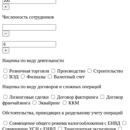
+
Численность сотрудников
−
+
Наценка по виду деятельности
Розничная торговля
Производство
Строительство
ВЭД
Филиалы
Валютный счет
Наценка по виду договоров и сложных операций
Лизинговые сделки
Договор факторинга
Договор
франчайзинга
Эквайринг
ККМ
Обстоятельства, приводящих к раздельному учету операций
Совмещение общего режима налогообложения с ЕНВД
Совмещение УСН с ЕНВД
Транспортная экспедиция