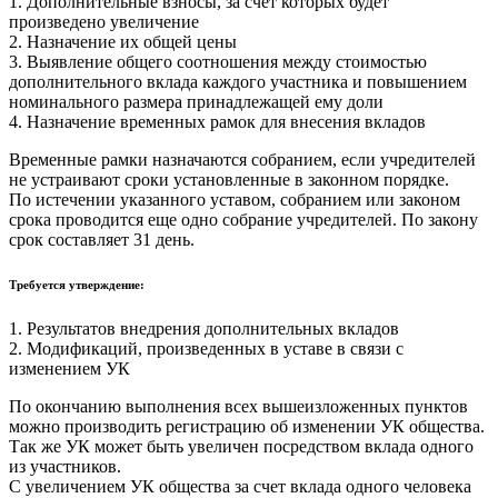
1. Дополнительные взносы, за счет которых будет
произведено увеличение
2. Назначение их общей цены
3. Выявление общего соотношения между стоимостью
дополнительного вклада каждого участника и повышением
номинального размера принадлежащей ему доли
4. Назначение временных рамок для внесения вкладов
Временные рамки назначаются собранием, если учредителей
не устраивают сроки установленные в законном порядке.
По истечении указанного уставом, собранием или законом
срока проводится еще одно собрание учредителей. По закону
срок составляет 31 день.
Требуется утверждение:
1. Результатов внедрения дополнительных вкладов
2. Модификаций, произведенных в уставе в связи с
изменением УК
По окончанию выполнения всех вышеизложенных пунктов
можно производить регистрацию об изменении УК общества.
Так же УК может быть увеличен посредством вклада одного
из участников.
C увеличением УК общества за счет вклада одного человека