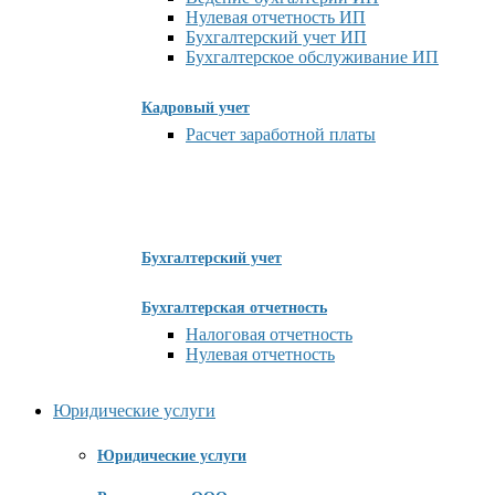
Нулевая отчетность ИП
Бухгалтерский учет ИП
Бухгалтерское обслуживание ИП
Кадровый учет
Расчет заработной платы
Бухгалтерский учет
Бухгалтерская отчетность
Налоговая отчетность
Нулевая отчетность
Юридические услуги
Юридические услуги