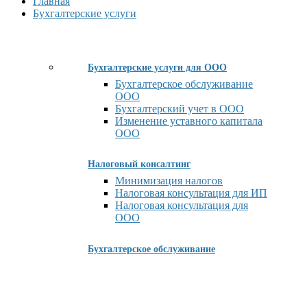
Главная
Бухгалтерские услуги
Бухгалтерские услуги для ООО
Бухгалтерское обслуживание
ООО
Бухгалтерский учет в ООО
Изменение уставного капитала
ООО
Налоговый консалтинг
Минимизация налогов
Налоговая консультация для ИП
Налоговая консультация для
ООО
Бухгалтерское обслуживание