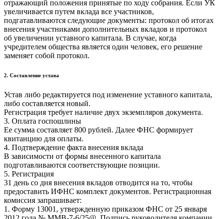
отражающий положения принятые по ходу собрания. Если УК
увеличивается путем вклада все участников,
подгатавливаются следующие документы: протокол об итогах
внесения участниками дополнительных вкладов и протокол
об увеличении уставного капитала. В случае, когда
учредителем общества является один человек, его решение
заменяет собой протокол.
2. Составление устава
Устав либо редактируется под изменение уставного капитала,
либо составляется новый.
Регистрация требует наличие двух экземпляров документа.
3. Оплата госпошлины
Ее сумма составляет 800 рублей. Далее ФНС формирует
квитанцию для оплаты.
4. Подтверждение факта внесения вклада
В зависимости от формы внесенного капитала
подготавливаются соответствующие позиции.
5. Регистрация
31 день со дня внесения вкладов отводится на то, чтобы
предоставить ИФНС комплект документов. Регистрационная
комиссия запрашивает:
1. Форму 13001, утвержденную приказом ФНС от 25 января
2012 года № ММВ-7-6/25@. Подпись руководителя компании