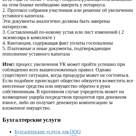
на этом бланке необходимо заверить у нотариуса.
2. Протокол собрания участников или решение об увеличении
уставного капитала.
Эти документы аналогично должны быть заверены
натариусом.
3. Составленный по-новому устав или лист изменений ( 2
экземпляра в комплекте )
4. Квитанция, содержащая факт уплаты госпошлины
5. Платежные и иные документы, подтверждающие
пополнение уставного капитала
Итог:
процесс увеличения УК может пройти успешно при
соблюдении всех вышеизложенных правил. Однако
существуют ситуации, когда процедура может не состояться.
Если подобное происходит общество обязуется возместить все
внесенные средства или имущество обратно в руки
собственникам. В противном случае учредитель может на
возмещение ущерба посредством процентов при денежном
взносе, либо он получает денежную компенсацию за
вложенное имущество.
Бухгалтерские услуги
Бухгалтерские услуги для ООО