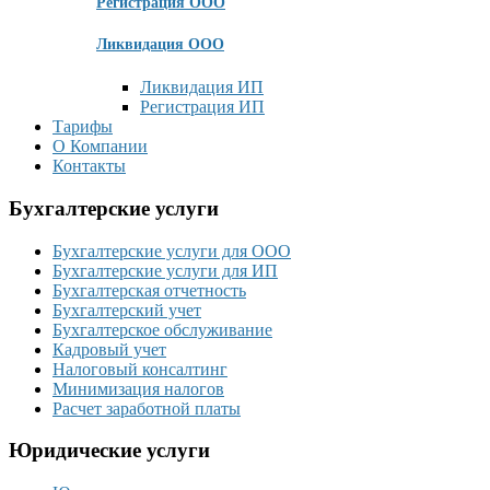
Регистрация ООО
Ликвидация ООО
Ликвидация ИП
Регистрация ИП
Тарифы
О Компании
Контакты
Бухгалтерские услуги
Бухгалтерские услуги для ООО
Бухгалтерские услуги для ИП
Бухгалтерская отчетность
Бухгалтерский учет
Бухгалтерское обслуживание
Кадровый учет
Налоговый консалтинг
Минимизация налогов
Расчет заработной платы
Юридические услуги