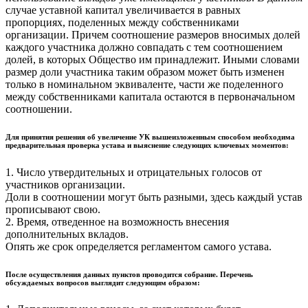
случае уставной капитал увеличивается в равных
пропорциях, поделенных между собственниками
организации. Причем соотношение размеров вносимых долей
каждого участника должно совпадать с тем соотношением
долей, в которых Общество им принадлежит. Иными словами
размер доли участника таким образом может быть изменен
только в номинальном эквиваленте, части же поделенного
между собственниками капитала остаются в первоначальном
соотношении.
Для принятия решения об увеличение УК вышеизложенным способом необходима
предварительная проверка устава и выяснение следующих ключевых моментов:
1. Число утвердительных и отрицательных голосов от
участников организации.
Доли в соотношении могут быть разными, здесь каждый устав
прописывают свою.
2. Время, отведенное на возможность внесения
дополнительных вкладов.
Опять же срок определяется регламентом самого устава.
После осуществления данных пунктов проводится собрание. Перечень
обсуждаемых вопросов выглядит следующим образом: