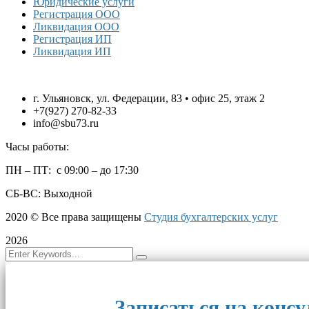
Юридические услуги
Регистрация ООО
Ликвидация ООО
Регистрация ИП
Ликвидация ИП
г. Ульяновск, ул. Федерации, 83 • офис 25, этаж 2
+7(927) 270-82-33
info@sbu73.ru
Часы работы:
ПН – ПТ: с 09:00 – до 17:30
СБ-ВС: Выходной
2020
© Все права защищены
Студия бухгалтерских услуг
2026
Записаться на конс