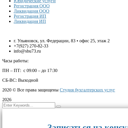
Юридические услуги
Регистрация ООО
Ликвидация ООО
Регистрация ИП
Ликвидация ИП
г. Ульяновск, ул. Федерации, 83 • офис 25, этаж 2
+7(927) 270-82-33
info@sbu73.ru
Часы работы:
ПН – ПТ: с 09:00 – до 17:30
СБ-ВС: Выходной
2020
© Все права защищены
Студия бухгалтерских услуг
2026
Записаться на конс