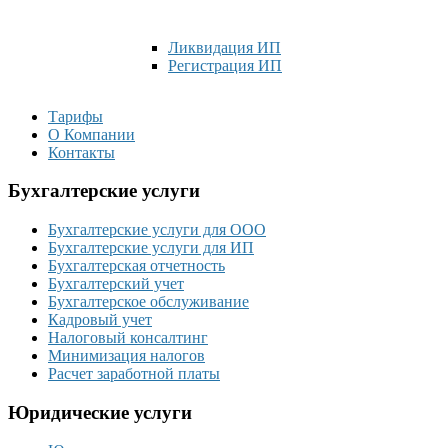
Ликвидация ИП
Регистрация ИП
Тарифы
О Компании
Контакты
Бухгалтерские услуги
Бухгалтерские услуги для ООО
Бухгалтерские услуги для ИП
Бухгалтерская отчетность
Бухгалтерский учет
Бухгалтерское обслуживание
Кадровый учет
Налоговый консалтинг
Минимизация налогов
Расчет заработной платы
Юридические услуги