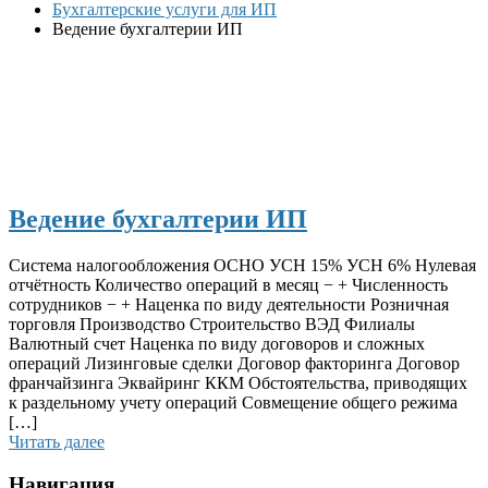
Бухгалтерские услуги для ИП
Ведение бухгалтерии ИП
Ведение бухгалтерии ИП
Система налогообложения ОСНО УСН 15% УСН 6% Нулевая
отчётность Количество операций в месяц − + Численность
сотрудников − + Наценка по виду деятельности Розничная
торговля Производство Строительство ВЭД Филиалы
Валютный счет Наценка по виду договоров и сложных
операций Лизинговые сделки Договор факторинга Договор
франчайзинга Эквайринг ККМ Обстоятельства, приводящих
к раздельному учету операций Совмещение общего режима
[…]
Читать далее
Навигация